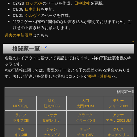
02/28
ロックXV
のページを作成。
日中比較
を更新。
01/08
日中比較
を更新。
01/05
シルヴィ
のページを作成。
11/22 ゲーム内容に関係のない書き込みが増えておりますため、ご
注意の上書き込みお願いします。
過去の更新履歴
はこちら
↑
格闘家一覧
†
名鑑のレイアウトに基づいて表記しております。枠内下段は裏名鑑のキ
ャラです。
※先行情報に関しては、実際のデータと若干の誤差がある場合がありま
す。著しい間違いを発見した場合はコメントor
要望・連絡板
へ。
格闘家一覧(
京
紅丸
大門
テリー
NESTS京
紅丸2003
大門02UM
テリー2003
ラルフ
レオナ
クラーク
アテナ
ラルフXIII
覚醒レオナ
クラークXIII
アテナ2002UM
キム
チャン
チョイ
クリス
キムXIII
チャンXIV
チョイXIV
オロチクリス