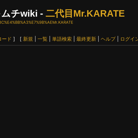
ムチwiki -
二代目Mr.KARATE
BA%8C%E4%BB%A3%E7%9B%AEMr.KARATE
ロード
] [
新規
|
一覧
|
単語検索
|
最終更新
|
ヘルプ
|
ログイ