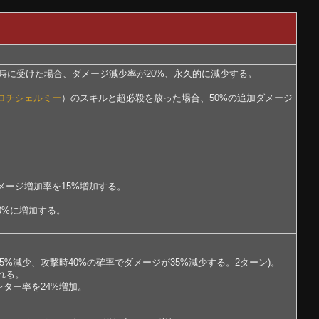
同時に受けた場合、ダメージ減少率が20%、永久的に減少する。
ロチシェルミー
）のスキルと超必殺を放った場合、50%の追加ダメージ
メージ増加率を15%増加する。
0%に増加する。
%減少、攻撃時40%の確率でダメージが35%減少する。2ターン)。
れる。
ター率を24%増加。