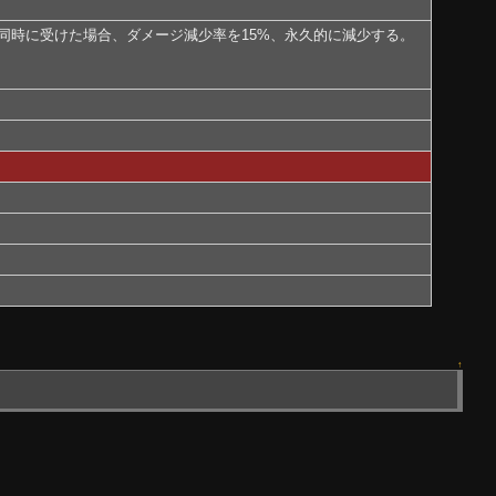
同時に受けた場合、ダメージ減少率を15%、永久的に減少する。
↑