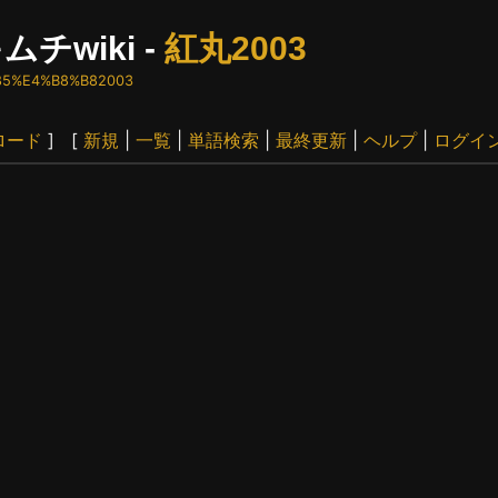
ムチwiki -
紅丸2003
4%85%E4%B8%B82003
ロード
] [
新規
|
一覧
|
単語検索
|
最終更新
|
ヘルプ
|
ログイ