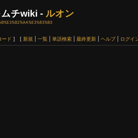
ムチwiki -
ルオン
83%AB%E3%82%AA%E3%83%B3
ロード
] [
新規
|
一覧
|
単語検索
|
最終更新
|
ヘルプ
|
ログイ