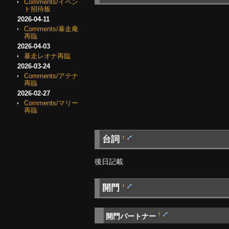
Comments/イベン
ト招待板
2026-04-11
Comments/暴走庵
再臨
2026-04-03
暴走レオナ再臨
2026-03-24
Comments/アテナ
再臨
2026-02-27
Comments/マリー
再臨
台詞
†
後日記載
開門
†
†
開門パートナー