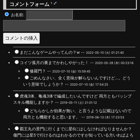
コメントフォーム
†
お名前:
まだこんなゲームやってんの？w --
2022-05-10 (火) 01:21:40
コイツ孤月の裏までかわしやがった！ --
2020-05-28 (木) 00:23:16
修羅門？ --
2020-07-10 (金) 15:59:45
ごめんなさい、全く意味が解らないんですけど…。どう
いう意味でしょうか？ --
2020-07-10 (金) 17:54:25
虎魂3体、亀魂3体で編成したいんですけど 両方ともパッシブ
スキル機能しますか？ --
2019-05-11 (土) 21:01:12
どちらかしか効果が無い、と言うような記載はないので
両方とも機能すると思います。 --
2019-06-13 (木) 17:23:53
覇王丸の景門に行くまでに星6にはしなければなりませんか？
傷門には星5で行けるのはわかるのですが知っている方いればよろ