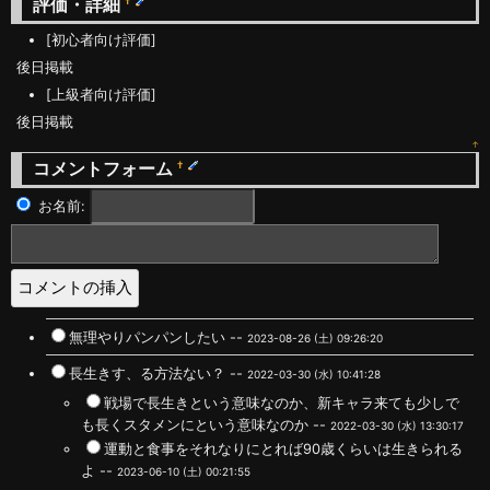
評価・詳細
†
[初心者向け評価]
後日掲載
[上級者向け評価]
後日掲載
↑
コメントフォーム
†
お名前:
無理やりパンパンしたい --
2023-08-26 (土) 09:26:20
長生きす、る方法ない？ --
2022-03-30 (水) 10:41:28
戦場で長生きという意味なのか、新キャラ来ても少しで
も長くスタメンにという意味なのか --
2022-03-30 (水) 13:30:17
運動と食事をそれなりにとれば90歳くらいは生きられる
よ --
2023-06-10 (土) 00:21:55