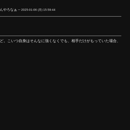
やろなぁ --
2025-01-06 (月) 15:59:44
けど。こいつ自身はそんなに強くなくでも、相手だけがもっていた場合、