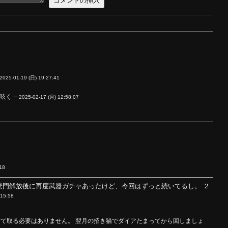
2025-01-19 (日) 19:27:41
く --
2025-02-17 (月) 12:58:07
18
門解放後に再度武器ガチャあったけど、今回はずっと続いてるし。 ２
:15:58
て取る必要はありません。 翌月の招き猫でダイアたまってから回しましょ