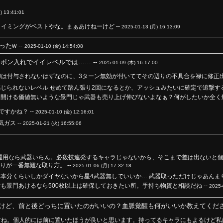
) 13:41:01
イミングがベストやな。まぁあけねーけど --
2025-01-13 (月) 16:13:09
たw --
2025-01-10 (金) 14:54:08
4ポン入れでイイレベルでは…… --
2025-01-09 (木) 16:17:00
は付与されないはずなのに、3ターン無効が付いててその辺りの不具合を禄に修正出
じられないレベル せめて踏ん張り2回になるとか、アッシュみたいに確定で追撃する
開ける価値無いような景門じゃ武器も売り上げ伸びないよなぁ？何がしたいか全く解
すかね？ --
2025-01-10 (金) 12:16:01
ガス --
2025-01-21 (火) 16:55:06
パ運用なら武器いらん。必殺技連発するキャラじゃないから、そこまで差は出ないと
りが一番無難な取り方。 --
2025-01-06 (月) 17:32:18
本分くらいしかダイヤないから星4武器無しでいいか… 武器取っただけじゃあんまり変
も景門あけるなら500枚以上は確保しておきたい所。手持ち物資と相談だね --
2025-
けど、前と後どっちに置いたのがいいの？血脈覚醒も何がいいか教えてください
すね。個人的には前に置いたほうが良いと思います。持ってるキャラにもよるけど私