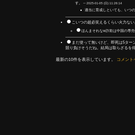
す。 --
2025-01-05 (日) 11:26:14
適当に育成しといても、いつの
こいつの超必笑えるくらい火力ないん
ほんまそれなw詐欺は中国の専売特
まだ使って無いけど、即死は5ター
競り負けそうだね。結局は取らざるを得
最新の10件を表示しています。
コメント