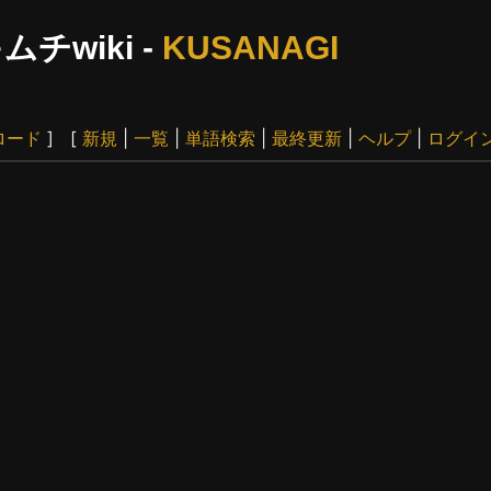
ムチwiki -
KUSANAGI
ロード
] [
新規
|
一覧
|
単語検索
|
最終更新
|
ヘルプ
|
ログイ