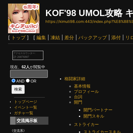
KOF'98 UMOL攻略 キ
https://kimuti98.com:443/index.php?%E8%88%
[
トップ
] [
編集
|
凍結
|
差分
|
バックアップ
|
添付
|
リ
現在、
62人
が閲覧中
格闘家詳細
AND
OR
基本情報
プロフィール
台詞
トップページ
開門
イベント一覧
開門パートナー
ガチャ一覧
開門スキル
交流掲示板
ストライカー
《交流系》
ストライカースキル