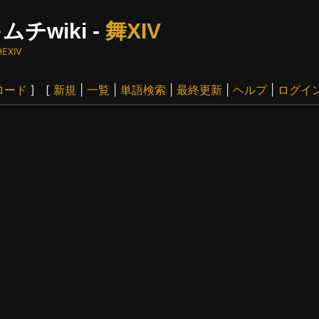
ムチwiki -
舞XIV
9EXIV
ロード
] [
新規
|
一覧
|
単語検索
|
最終更新
|
ヘルプ
|
ログイ