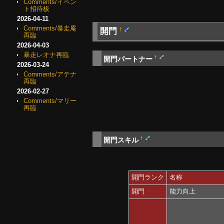
Comments/イベン
ト招待板
2026-04-11
Comments/暴走庵
開門
†
再臨
2026-04-03
暴走レオナ再臨
†
開門パートナー
2026-03-24
Comments/アテナ
再臨
2026-02-27
Comments/マリー
再臨
†
開門スキル
開門ランク
名称
開門
能力向上