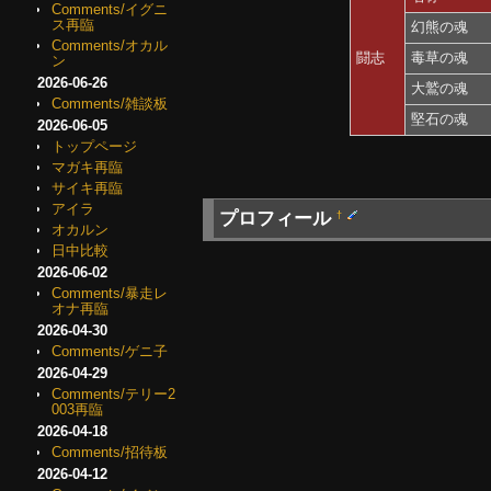
Comments/イグニ
ス再臨
幻熊の魂
Comments/オカル
闘志
毒草の魂
ン
2026-06-26
大鷲の魂
Comments/雑談板
堅石の魂
2026-06-05
トップページ
マガキ再臨
サイキ再臨
アイラ
プロフィール
†
オカルン
日中比較
2026-06-02
Comments/暴走レ
オナ再臨
2026-04-30
Comments/ゲニ子
2026-04-29
Comments/テリー2
003再臨
2026-04-18
Comments/招待板
2026-04-12