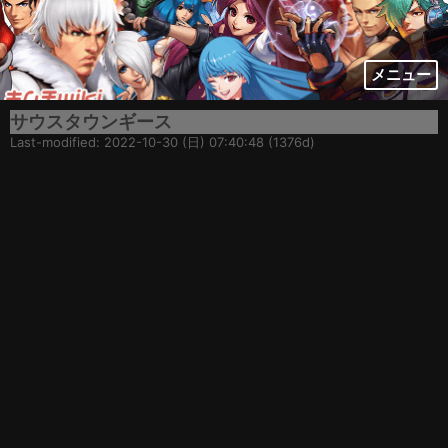
メニュー
サウスタウンギース
Last-modified: 2022-10-30 (日) 07:40:48 (1376d)