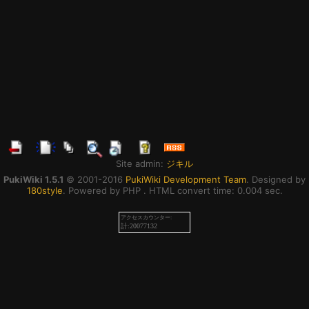
Site admin:
ジキル
PukiWiki 1.5.1
© 2001-2016
PukiWiki Development Team
. Designed by
180style
. Powered by PHP . HTML convert time: 0.004 sec.