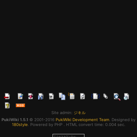
Site admin:
ジキル
PukiWiki 1.5.1
© 2001-2016
PukiWiki Development Team
. Designed by
180style
. Powered by PHP . HTML convert time: 0.004 sec.