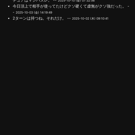
チュアはマジハズレ。 --
2025-10-10 (金) 07:32:56
今日頂上で相手が使ってたけどクソ硬くて虚無がクソ強だった。 -
-
2025-10-03 (金) 14:19:49
2ターンは持つね。それだけ。 --
2025-10-02 (木) 09:10:41