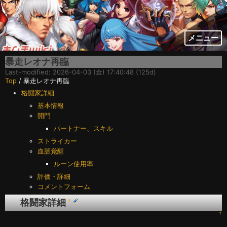
メニュー
暴走レオナ再臨
Last-modified: 2026-04-03 (金) 17:40:48 (125d)
Top
/ 暴走レオナ再臨
格闘家詳細
基本情報
開門
パートナー、スキル
ストライカー
血脈覚醒
ルーン使用率
評価・詳細
コメントフォーム
格闘家詳細
†
↑